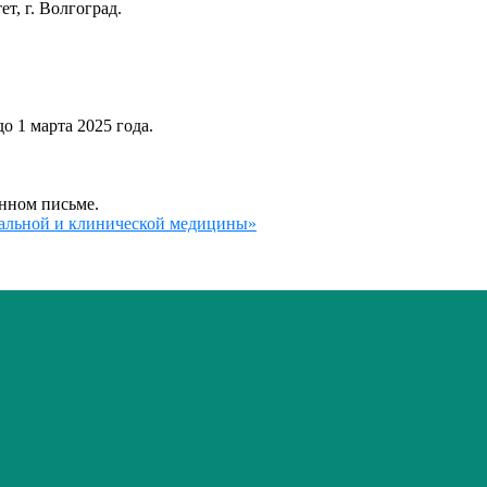
, г. Волгоград.
о 1 марта 2025 года.
нном письме.
альной и клинической медицины»