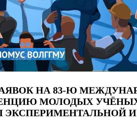
АЯВОК НА 83-Ю МЕЖДУНА
ЕНЦИЮ МОЛОДЫХ УЧЁНЫХ
Ы ЭКСПЕРИМЕНТАЛЬНОЙ 