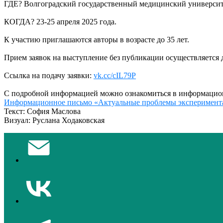
ГДЕ? Волгоградский государственный медицинский университет
КОГДА? 23-25 апреля 2025 года.
К участию приглашаются авторы в возрасте до 35 лет.
Прием заявок на выступление без публикации осуществляется д
Ссылка на подачу заявки:
vk.cc/cIL79P
С подробной информацией можно ознакомиться в информацио
Информационное письмо «Актуальные проблемы эксперимент
Текст: София Маслова
Визуал: Руслана Ходаковская