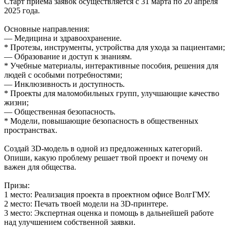
Старт приёма заявок осуществляется с 31 марта по 20 апреля
2025 года.
Основные направления:
— Медицина и здравоохранение.
* Протезы, инструменты, устройства для ухода за пациентами;
— Образование и доступ к знаниям.
* Учебные материалы, интерактивные пособия, решения для
людей с особыми потребностями;
— Инклюзивность и доступность.
* Проекты для маломобильных групп, улучшающие качество
жизни;
— Общественная безопасность.
* Модели, повышающие безопасность в общественных
пространствах.
Создай 3D-модель в одной из предложенных категорий.
Опиши, какую проблему решает твой проект и почему он
важен для общества.
Призы:
1 место: Реализация проекта в проектном офисе ВолгГМУ.
2 место: Печать твоей модели на 3D-принтере.
3 место: Экспертная оценка и помощь в дальнейшей работе
над улучшением собственной заявки.