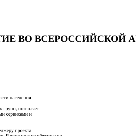
ТИЕ ВО ВСЕРОССИЙСКОЙ 
сти населения.
 групп, позволяет
ми сервисами и
еджеру проекта
n.ru. В теме письма обязательно