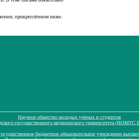
жении, прикреплённом ниже.
Научное общество молодых учёных и студентов
дского государственного медицинского университета (НОМУС
государственное бюджетное образовательное учреждение высшег