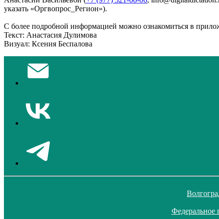
указать «Оргвопрос_Регион»).
С более подробной информацией можно ознакомиться в прило
Текст: Анастасия Дулимова
Визуал: Ксения Беспалова
Волгогра
Федеральное 