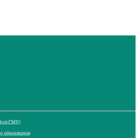
 ВолгГМУ)
о образования