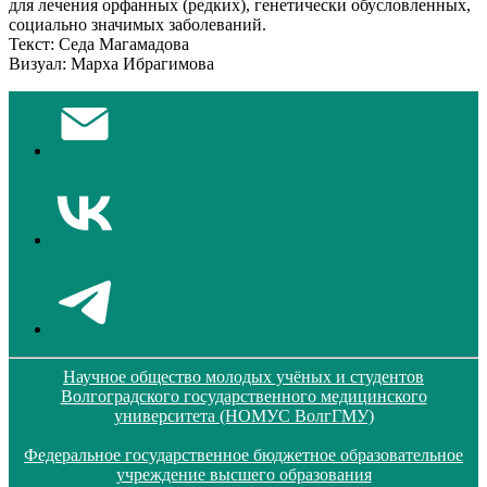
для лечения орфанных (редких), генетически обусловленных,
социально значимых заболеваний.
Текст: Седа Магамадова
Визуал: Марха Ибрагимова
Научное общество молодых учёных и студентов
Волгоградского государственного медицинского
университета (НОМУС ВолгГМУ)
Федеральное государственное бюджетное образовательное
учреждение высшего образования