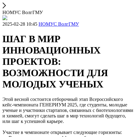
НОМУС ВолгГМУ
2025-02-28 10:45
НОМУС ВолгГМУ
ШАГ В МИР
ИННОВАЦИОННЫХ
ПРОЕКТОВ:
ВОЗМОЖНОСТИ ДЛЯ
МОЛОДЫХ УЧЕНЫХ
Этой весной состоится отборочный этап Всероссийского
кейс-чемпионата ГЕНЕРИУМ 2025, где студенты, молодые
ученые и участники стартапов, связанных с биотехнологиями
и химией, смогут сделать шаг в мир технологий будущего,
или шаг к успешной карьере.
Участие в чемпионате открывает следующие горизонты: