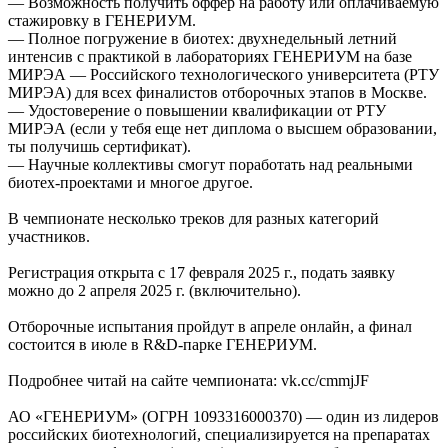
— Возможность получить оффер на работу или оплачиваемую
стажировку в ГЕНЕРИУМ.
— Полное погружение в биотех: двухнедельный летний
интенсив с практикой в лабораториях ГЕНЕРИУМ на базе
МИРЭА — Российского технологического университета (РТУ
МИРЭА) для всех финалистов отборочных этапов в Москве.
— Удостоверение о повышении квалификации от РТУ
МИРЭА (если у тебя еще нет диплома о высшем образовании,
ты получишь сертификат).
— Научные коллективы смогут поработать над реальными
биотех-проектами и многое другое.
В чемпионате несколько треков для разных категорий
участников.
Регистрация открыта с 17 февраля 2025 г., подать заявку
можно до 2 апреля 2025 г. (включительно).
Отборочные испытания пройдут в апреле онлайн, а финал
состоится в июле в R&D-парке ГЕНЕРИУМ.
Подробнее читай на сайте чемпионата: vk.cc/cmmjJF
АО «ГЕНЕРИУМ» (ОГРН 1093316000370) — один из лидеров
российских биотехнологий, специализируется на препаратах