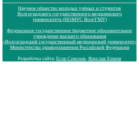
Научное общество молодых учёных и студентов
Волгоградского государственного медицинского
университета (НОМУС ВолгГМУ)
Федеральное государственное бюджетное образовательное
учреждение высшего образования
«Волгоградский государственный медицинский университет»
Министерства здравоохранения Российской Федерации
Разработка сайта:
Егор Соколов
,
Ярослав Ершов