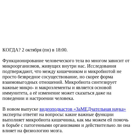
КОГДА? 2 октября (пн) в 18:00.
Функционирование человеческого тела во многом зависит от
микроорганизмов, живущих внутри нас. Исследования
подтверждают, что между кишечником и микробиотой не
просто безвредное сосуществование, но скорее форма
взаимовыгодных отношений. Микробиота синтезирует
важные микро- и макроэлементы и является основой
иммунитета, а её изменение может сказаться даже на
поведении и настроении человека.
В новом выпуске
видеоподкастов «ЗаМЕДчательная наука»
эксперты ответят на вопросы: какие важные функции
выполняет микробиота кишечника, как мы можем ей помочь
в борьбе с патогенными организмами и действительно ли она
влияет на физиологию мозга.