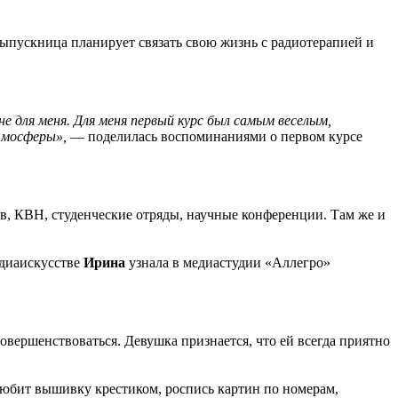
ыпускница планирует связать свою жизнь с радиотерапией и
 для меня. Для меня первый курс был самым веселым,
тмосферы»,
— поделилась воспоминаниями о первом курсе
ов, КВН, студенческие отряды, научные конференции. Там же и
едиаискусстве
Ирина
узнала в медиастудии «Аллегро»
совершенствоваться. Девушка признается, что ей всегда приятно
любит вышивку крестиком, роспись картин по номерам,