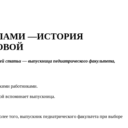
ДЕЛАМИ —ИСТОРИЯ
ОВОЙ
ей статьи — выпускница педиатрического факультета,
скими работниками.
ой вспоминает выпускница.
олее того, выпускник педиатрического факультета при выборе