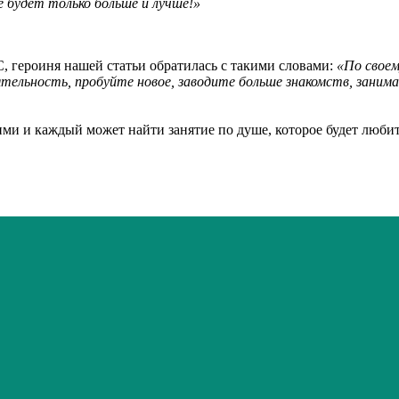
 будет только больше и лучше!»
С, героиня нашей статьи обратилась с такими словами:
«По своем
тельность, пробуйте новое, заводите больше знакомств, занима
и каждый может найти занятие по душе, которое будет любить