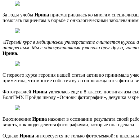
За годы учебы
Ирина
присматривалась ко многим специализаци
помогать пациентам в борьбе с онкологическими заболеваниям
«Первый курс в медицинском университете считается курсом а
интересным. Мы с одногруппниками узнавали друг друга, част
Ирина
.
С первого курса героиня нашей статьи активно принимала уча
приметила, что многие события вуза сопровождаются фото и ви
Фотографией
Ирина
увлеклась еще в 8 классе, постигая азы с
ВолгГМУ. Пройдя школу «Основы фотографии», девушка закреп
Вдохновение
Ирина
находит в осознании результата своей рабо
видеть, как люди делятся фотографиями, которые она сделала.
Однако
Ирина
интересуется не только фотосъемкой: в школьны