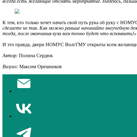
всегда есть желающие отснять мероприятие. Надеюсь, дальше
К тем, кто только хочет начать свой путь рука об руку с НОМУ
сделаете не так. Как можно раньше начинайте внеучебную дея
тогда, после окончания вуза вам точно будет что вспомнить!»
И это правда, двери НОМУС ВолгГМУ открыты всем желающими 
Автор:
Полина Сердюк
Визуал:
Максим Орешников