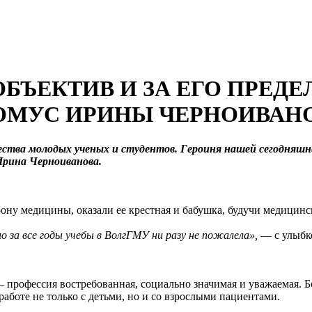
 ОБЪЕКТИВ И ЗА ЕГО ПРЕ
ОМУС ИРИНЫ ЧЕРНОИВАН
ства молодых ученых и студентов. Героиня нашей сегодняшн
рина Черноиванова.
рону медицины, оказали ее крестная и бабушка, будучи медицин
но за все годы учебы в ВолгГМУ ни разу не пожалела»,
— с улыбк
 профессия востребованная, социально значимая и уважаемая. Б
аботе не только с детьми, но и со взрослыми пациентами.