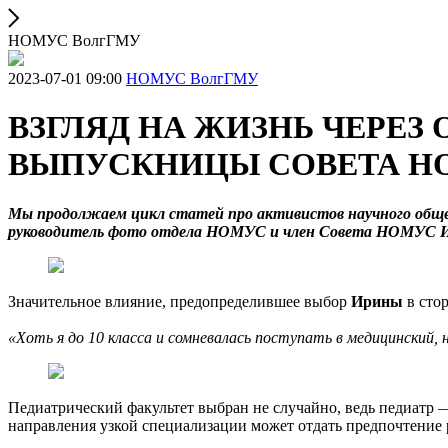
НОМУС ВолгГМУ
2023-07-01 09:00
НОМУС ВолгГМУ
ВЗГЛЯД НА ЖИЗНЬ ЧЕРЕЗ
ВЫПУСКНИЦЫ СОВЕТА Н
Мы продолжаем цикл статей про активистов научного обще
руководитель фото отдела НОМУС и член Совета НОМУС И
Значительное влияние, предопределившее выбор
Ирины
в сто
«Хоть я до 10 класса и сомневалась поступать в медицинский, 
Педиатрический факультет выбран не случайно, ведь педиатр —
направления узкой специализации может отдать предпочтение р