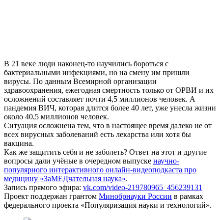
В 21 веке люди наконец-то научились бороться с
бактериальными инфекциями, но на смену им пришли
вирусы. По данным Всемирной организации
здравоохранения, ежегодная смертность только от ОРВИ и их
осложнений составляет почти 4,5 миллионов человек. А
пандемия ВИЧ, которая длится более 40 лет, уже унесла жизни
около 40,5 миллионов человек.
Ситуация осложнена тем, что в настоящее время далеко не от
всех вирусных заболеваний есть лекарства или хотя бы
вакцина.
Как же защитить себя и не заболеть? Ответ на этот и другие
вопросы дали учёные в очередном выпуске
научно-
популярного интерактивного онлайн-видеоподкаста про
медицину «ЗаМЕДчательная наука»
.
Запись прямого эфира:
vk.com/video-219780965_456239131
Проект поддержан грантом
Минобрнауки России
в рамках
федерального проекта «Популяризация науки и технологий».