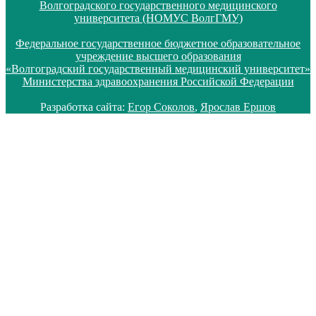
Волгоградского государственного медицинского
университета (НОМУС ВолгГМУ)
Федеральное государственное бюджетное образовательное
учреждение высшего образования
«Волгоградский государственный медицинский университет»
Министерства здравоохранения Российской Федерации
Разработка сайта:
Егор Соколов
,
Ярослав Ершов