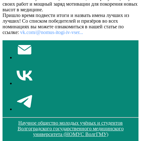
своих работ и мощный заряд мотивации для покорения новых
высот в медицине.
Пришло время подвести итоги и назвать имена лучших из
лучших! Со списком победителей и призёров во всех
номинациях вы можете ознакомиться в нашей статье по
ссылке:
vk.com/@nomus-itogi-iv-vser...
Научное общество молодых учёных и студентов
Волгоградского государственного медицинского
университета (НОМУС ВолгГМУ)