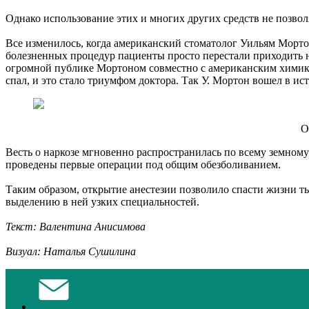
Однако использование этих и многих других средств не позволя
Все изменилось, когда американский стоматолог Уильям Морто
болезненных процедур пациенты просто перестали приходить н
огромной публике Мортоном совместно с американским химик
спал, и это стало триумфом доктора. Так У. Мортон вошел в ис
О
Весть о наркозе мгновенно распространилась по всему земному 
проведены первые операции под общим обезболиванием.
Таким образом, открытие анестезии позволило спасти жизни т
выделению в ней узких специальностей.
Текст: Валентина Анисимова
Визуал: Наталья Сушилина