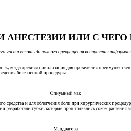
И АНЕСТЕЗИИ ИЛИ С ЧЕГО
его части вплоть до полного прекращения восприятия информац
 н. э., когда древняя цивилизация для проведения преимуществ
оведения болезненной процедуры.
Опиумный мак
ого средства и для облегчения боли при хирургических процеду
ни разработали губки, которые пропитывались соком растения 
Мандрагора