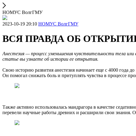
НОМУС ВолгГМУ
2023-10-19 20:10
НОМУС ВолгГМУ
ВСЯ ПРАВДА ОБ ОТКРЫТИ
Анестезия — процесс уменьшения чувствительности тела или 
статье вы узнаете об истории ее открытия.
Свою историю развития анестезия начинает еще с 4000 года до
Он помогал снижать боль и притуплять чувства в процессе пр
Также активно использовалась мандрагора в качестве седативн
перевели научные работы древних и расширили свои знания. О