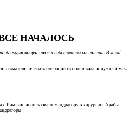
 ВСЕ НАЧАЛОСЬ
ии об окружающей среде и собственном состоянии. В этой
енно стоматологических операций использовала опиумный мак.
рах. Римляне использовали мандрагору в хирургии. Арабы
мандрагоры.