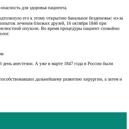
 опасность для здоровья пациента.
дтолкнуло его к этому открытию банальное безденежье: из-за
пыток лечения близких друзей, 16 октября 1846 при
челюстной опухоли. Во время процедуры пациент спокойно
олог.
ом
 день анестезии. А уже в марте 1847 года в России были
способствовавших дальнейшему развитию хирургии, а затем и