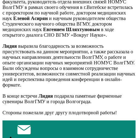
факультета, руководитель отдела внешних связей НОМУС
ВолгГМУ в рамках своего обучения в г.Витебске встретилась
с проректором по научной работе, доктором медицинских
наук
Еленой Асирян
и научным руководителем общества
Студенческого научного общества ВГМУ, доктором
медицинских наук
Евгением Шляхтуновым
в ходе
открытого диалога СНО ВГМУ «Вокруг Науки».
Лидия
выразила благодарность за возможность
присутствовать на данном мероприятии, а также рассказала о
научных направлениях деятельности ВолгГМУ, о работе и
опыте организации научных мероприятий НОМУС ВолгГМУ.
Были обсуждены вопросы о взаимном сотрудничестве
университетов, возможности совместной реализации научных
идей и перспектива проведения конференции в онлайн-
формате.
В конце встречи
Лидия
подарила памятные фирменные
сувениры ВолгГМУ и города Волгограда.
Стороны пожелали друг другу плодотворной работы!