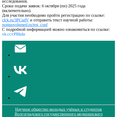
исследования.
Сроки подачи заявок: 6 октября (пн) 2025 года
(включительно).
Для участия необходимо пройти регистрацию по ссылке:
clck.ru/3PCudV
и отправить текст научной работы:
nomusvolgmed.ru/reg_conf
С подробной информацией можно ознакомиться по ссылке:
vk.cc/cPBkda
Научное общество молодых учёных и студентов
Волгоградского государственного медицинского