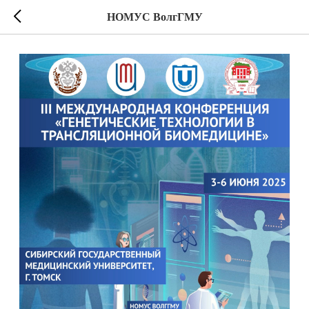
НОМУС ВолгГМУ