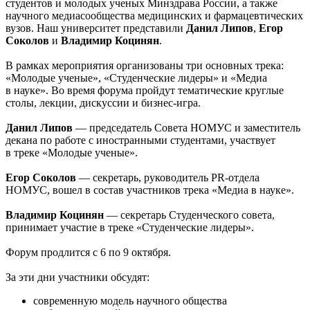
студентов и молодых ученых Минздрава России, а также
научного медиасообщества медицинских и фармацевтических
вузов. Наш университет представили
Данил Липов
,
Егор
Соколов
и
Владимир Коцинян
.
В рамках мероприятия организованы три основных трека:
«Молодые ученые», «Студенческие лидеры» и «Медиа
в науке». Во время форума пройдут тематические круглые
столы, лекции, дискуссии и бизнес-игра.
Данил Липов
— председатель Совета НОМУС и заместитель
декана по работе с иностранными студентами, участвует
в треке «Молодые ученые».
Егор Соколов
— секретарь, руководитель PR-отдела
НОМУС, вошел в состав участников трека «Медиа в науке».
Владимир Коцинян
— секретарь Студенческого совета,
принимает участие в треке «Студенческие лидеры».
Форум продлится с 6 по 9 октября.
За эти дни участники обсудят:
современную модель научного общества