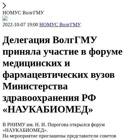
НОМУС ВолгГМУ
2022-10-07 19:00
НОМУС ВолгГМУ
Делегация ВолгГМУ
приняла участие в форуме
медицинских и
фармацевтических вузов
Министерства
здравоохранения РФ
«НАУКАБИОМЕД»
В РНИМУ им. Н. И. Пирогова открылся форум
«НАУКАБИОМЕД».
На мероприятие приглашены представители советов