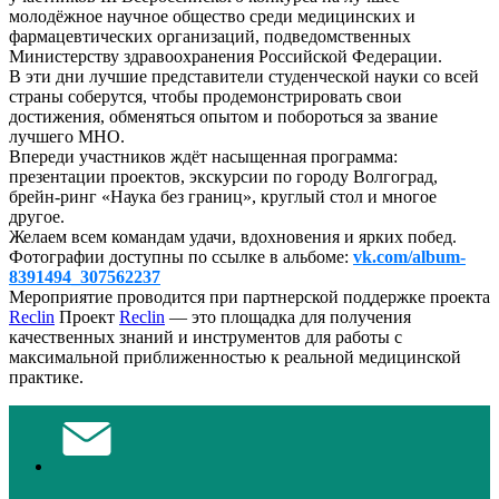
молодёжное научное общество среди медицинских и
фармацевтических организаций, подведомственных
Министерству здравоохранения Российской Федерации.
В эти дни лучшие представители студенческой науки со всей
страны соберутся, чтобы продемонстрировать свои
достижения, обменяться опытом и побороться за звание
лучшего МНО.
Впереди участников ждёт насыщенная программа:
презентации проектов, экскурсии по городу Волгоград,
брейн-ринг «Наука без границ», круглый стол и многое
другое.
Желаем всем командам удачи, вдохновения и ярких побед.
Фотографии доступны по ссылке в альбоме:
vk.com/album-
8391494_307562237
Мероприятие проводится при партнерской поддержке проекта
Reclin
Проект
Reclin
— это площадка для получения
качественных знаний и инструментов для работы с
максимальной приближенностью к реальной медицинской
практике.