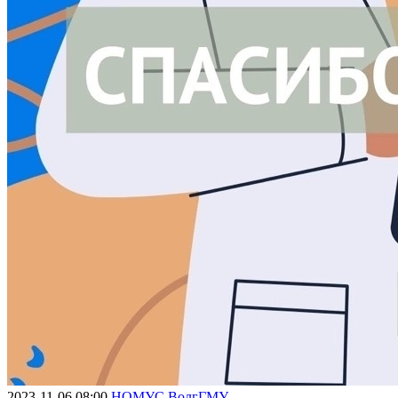
2023-11-06 08:00
НОМУС ВолгГМУ