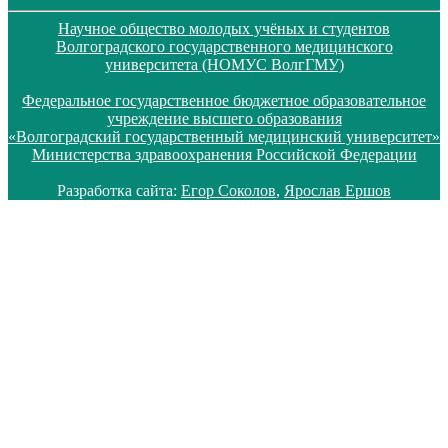
Научное общество молодых учёных и студентов
Волгоградского государственного медицинского
университета (НОМУС ВолгГМУ)
Федеральное государственное бюджетное образовательное
учреждение высшего образования
«Волгоградский государственный медицинский университет»
Министерства здравоохранения Российской Федерации
Разработка сайта:
Егор Соколов
,
Ярослав Ершов