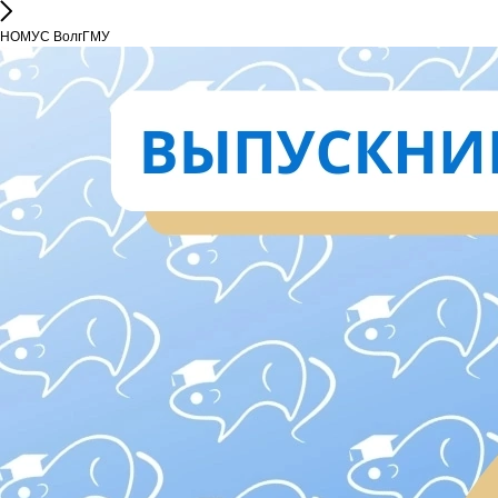
НОМУС ВолгГМУ