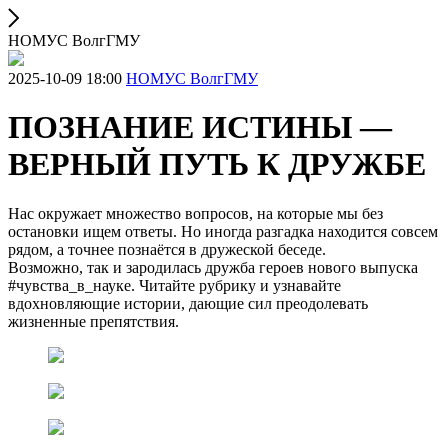
НОМУС ВолгГМУ
2025-10-09 18:00
НОМУС ВолгГМУ
ПОЗНАНИЕ ИСТИНЫ —
ВЕРНЫЙ ПУТЬ К ДРУЖБЕ
Нас окружает множество вопросов, на которые мы без
остановки ищем ответы. Но иногда разгадка находится совсем
рядом, а точнее познаётся в дружеской беседе.
Возможно, так и зародилась дружба героев нового выпуска
#чувства_в_науке. Читайте рубрику и узнавайте
вдохновляющие истории, дающие сил преодолевать
жизненные препятствия.