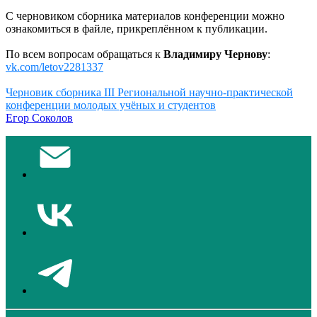
С черновиком сборника материалов конференции можно
ознакомиться в файле, прикреплённом к публикации.
По всем вопросам обращаться к
Владимиру Чернову
:
vk.com/letov2281337
Черновик сборника III Региональной научно-практической
конференции молодых учёных и студентов
Егор Соколов