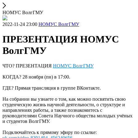
НОМУС ВолгГМУ
2022-11-24 23:00
НОМУС ВолгГМУ
ПРЕЗЕНТАЦИЯ НОМУС
ВолгГМУ
ЧТО? ПРЕЗЕНТАЦИЯ
НОМУС ВолгГМУ
КОГДА? 28 ноября (пн) в 17:00.
ГДЕ? Прямая трансляция в группе ВКонтакте.
На собрании вы узнаете о том, как можно посвятить свою
студенческую жизнь научной деятельности, о структуре и
направлениях работы, а также познакомитесь с
руководителями Совета Научного общества молодых учёных
и студентов ВолгГМУ.
Подключайтесь к прямому эфиру по ссылке:
vk.com/video-8391494_456240656