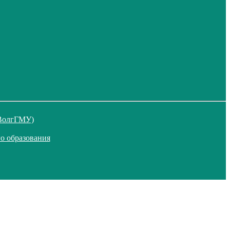
 ВолгГМУ)
о образования