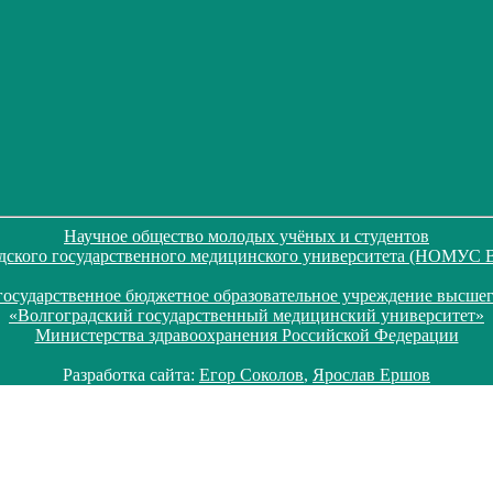
Научное общество молодых учёных и студентов
дского государственного медицинского университета (НОМУС
государственное бюджетное образовательное учреждение высшег
«Волгоградский государственный медицинский университет»
Министерства здравоохранения Российской Федерации
Разработка сайта:
Егор Соколов
,
Ярослав Ершов