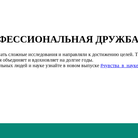
ОФЕССИОНАЛЬНАЯ ДРУЖБА
инать сложные исследования и направляли к достижению целей. 
я объединяет и вдохновляет на долгие годы.
льных людей и науке узнайте в новом выпуске
#чувства_в_наук