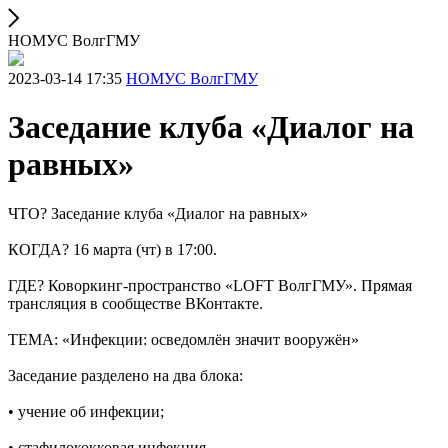
НОМУС ВолгГМУ
2023-03-14 17:35
НОМУС ВолгГМУ
Заседание клуба «Диалог на
равных»
ЧТО? Заседание клуба «Диалог на равных»
КОГДА? 16 марта (чт) в 17:00.
ГДЕ? Коворкинг-пространство «LOFT ВолгГМУ». Прямая
трансляция в сообществе ВКонтакте.
ТЕМА: «Инфекции: осведомлён значит вооружён»
Заседание разделено на два блока:
• учение об инфекции;
• стафилококковая инфекция.