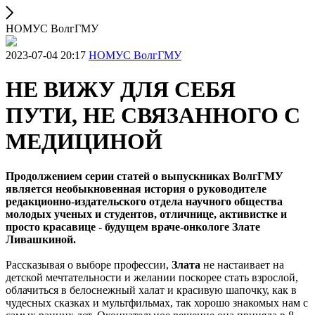
НОМУС ВолгГМУ
2023-07-04 20:17
НОМУС ВолгГМУ
НЕ ВИЖУ ДЛЯ СЕБЯ
ПУТИ, НЕ СВЯЗАННОГО С
МЕДИЦИНОЙ
Продолжением серии статей о выпускниках ВолгГМУ
является необыкновенная история о руководителе
редакционно-издательского отдела научного общества
молодых ученых и студентов, отличнице, активистке и
просто красавице - будущем враче-онкологе Злате
Ливашкиной.
Рассказывая о выборе профессии,
Злата
не настаивает на
детской мечтательности и желании поскорее стать взрослой,
облачиться в белоснежный халат и красивую шапочку, как в
чудесных сказках и мультфильмах, так хорошо знакомых нам с