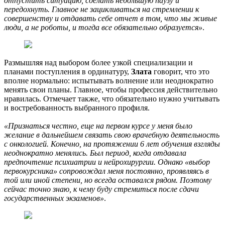
отпустить ситуацию, сделать небольшую паузу и
передохнуть. Главное не зацикливаться на стремлении к
совершенству и отдавать себе отчет в том, что мы живые
люди, а не роботы, и тогда все обязательно образуется»
.
Размышляя над выбором более узкой специализации и
планами поступления в ординатуру,
Злата
говорит, что это
вполне нормально: испытывать волнение или неоднократно
менять свои планы. Главное, чтобы профессия действительно
нравилась. Отмечает также, что обязательно нужно учитывать
и востребованность выбранного профиля.
«Признаться честно, еще на первом курсе у меня было
желание в дальнейшем связать свою врачебную деятельность
с онкологией. Конечно, на протяжении 6 лет обучения взгляды
неоднократно менялись. Был период, когда отдавала
предпочтение психиатрии и нейрохирургии. Однако «выбор
первокурсника» сопровождал меня постоянно, проявляясь в
той или иной степени, но всегда оставался рядом. Поэтому
сейчас точно знаю, к чему буду стремиться после сдачи
государственных экзаменов»
.