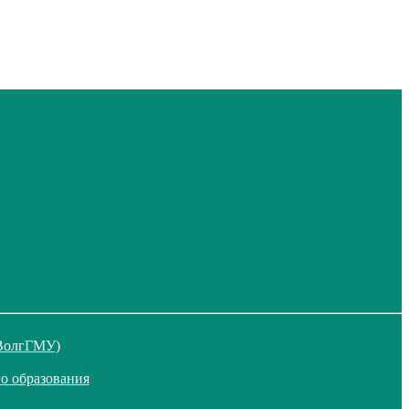
 ВолгГМУ)
о образования