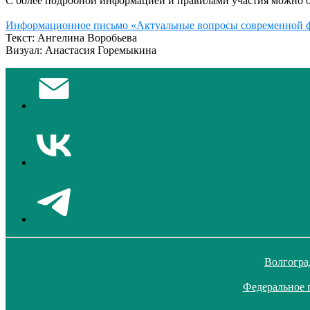
С более подробной информацией и правилами участия можно 
Информационное письмо «Актуальные вопросы современной 
Текст: Ангелина Воробьева
Визуал: Анастасия Горемыкина
Волгогра
Федеральное 