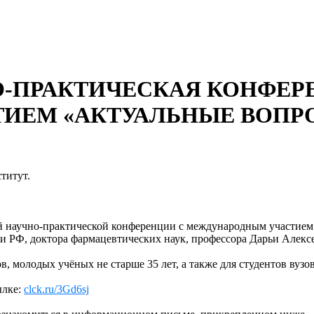
-ПРАКТИЧЕСКАЯ КОНФЕР
ИЕМ «АКТУАЛЬНЫЕ ВОПР
титут.
научно-практической конференции с международным участием 
ки РФ, доктора фармацевтических наук, профессора Дарьи Алек
, молодых учёных не старше 35 лет, а также для студентов вуз
ылке:
clck.ru/3Gd6sj