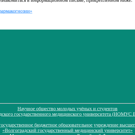
ознакомиться в информационном письме, прикрепленном ниже.
фармакогнозии»
Научное общество молодых учёных и студентов
дского государственного медицинского университета (НОМУС
государственное бюджетное образовательное учреждение высшег
«Волгоградский государственный медицинский университет»