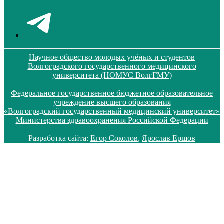
Научное общество молодых учёных и студентов
Волгоградского государственного медицинского
университета (НОМУС ВолгГМУ)
Федеральное государственное бюджетное образовательное
учреждение высшего образования
«Волгоградский государственный медицинский университет»
Министерства здравоохранения Российской Федерации
Разработка сайта:
Егор Соколов
,
Ярослав Ершов