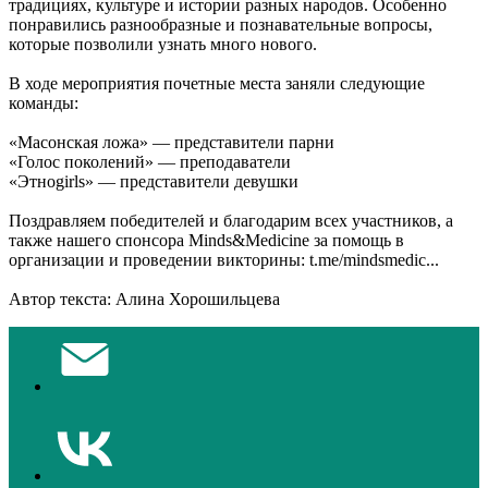
традициях, культуре и истории разных народов. Особенно
понравились разнообразные и познавательные вопросы,
которые позволили узнать много нового.
В ходе мероприятия почетные места заняли следующие
команды:
«Масонская ложа» — представители парни
«Голос поколений» — преподаватели
«Этноgirls» — представители девушки
Поздравляем победителей и благодарим всех участников, а
также нашего спонсора Minds&Medicine за помощь в
организации и проведении викторины: t.me/mindsmedic...
Автор текста: Алина Хорошильцева