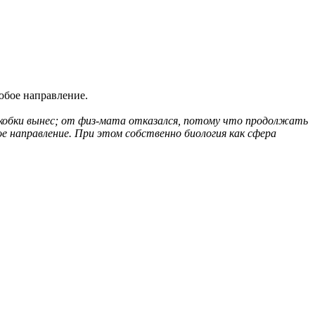
любое направление.
 скобки вынес; от физ-мата отказался, потому что продолжать
ое направление. При этом собственно биология как сфера