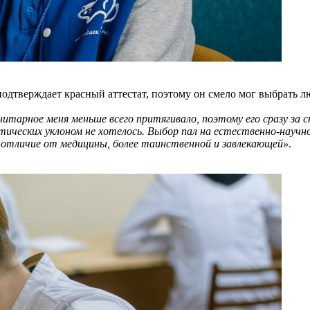
подтверждает красный аттестат, поэтому он смело мог выбрать 
итарное меня меньше всего притягивало, поэтому его сразу за
тических уклоном не хотелось. Выбор пал на естественно-научн
в отличие от медицины, более таинственной и завлекающей»
.