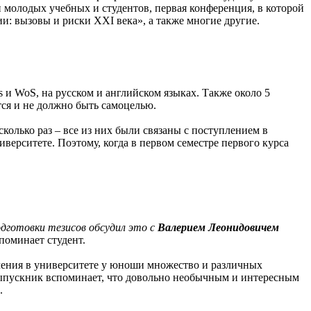
и молодых учебных и студентов, первая конференция, в которой
: вызовы и риски XXI века», а также многие другие.
 и WoS, на русском и английском языках. Также около 5
тся и не должно быть самоцелью.
колько раз – все из них были связаны с поступлением в
ерситете. Поэтому, когда в первом семестре первого курса
одготовки тезисов обсудил это с
Валерием Леонидовичем
оминает студент.
учения в университете у юноши множество и различных
Выпускник вспоминает, что довольно необычным и интересным
.