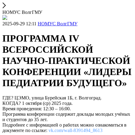
НОМУС ВолгГМУ
2025-09-29 12:11
НОМУС ВолгГМУ
ПРОГРАММА IV
ВСЕРОССИЙСКОЙ
НАУЧНО-ПРАКТИЧЕСКОЙ
КОНФЕРЕНЦИИ «ЛИДЕРЫ
ПЕДИАТРИИ БУДУЩЕГО»
ГДЕ? ЦЭМО, улица Бурейская 1Б, г. Волгоград.
КОГДА? 1 октября (ср) 2025 года.
Время проведения: 12:30 – 16:00.
Программа конференции содержит доклады молодых учёных
и студентов до 35 лет.
Подробнее с информацией о работах можно ознакомиться в
документе по ссылке:
vk.com/wall-8391494_8613