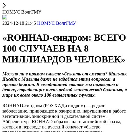
НОМУС ВолгГМУ
2024-12-18 21:45
НОМУС ВолгГМУ
«ROHHAD-синдром: ВСЕГО
100 СЛУЧАЕВ НА 8
МИЛЛИАРДОВ ЧЕЛОВЕК»
Можно ли в прямом смысле убежать от смерти? Мальчик
Джейк с Мальты даже не задаётся этим вопросом, а
просто бежит. В сегодняшней статье мы поговорим о
детях, страдающих очень редкой генетической болезнью, в
мире их всего около 100 выявленных случаях.
ROHHAD-синдром (РОХХАД-синдром) — редкое
заболевание, приводящее к ожирению, нарушениям в работе
вегетативной, эндокринной и дыхательной систем.
Аббревиатура ROHHAD образована от английской фразы,
которая в переводе на русский означает «быстро