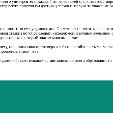
ского университета. Каждый из персонажей сталкивается с мор
ктер ребят, помогли им достичь успехов и заслужить уважение 
о помогать всем нуждающимся. Он мечтает посвятить свою жизн
героя сталкиваются со слепым карьеризмом и алчным желанием о
реальностью, который знаком многим врачам.
пеху, но и показывают, что вера в себя и настойчивость могут тв
продолжить свой путь.
бюджета образовательным организациям высшего образования н