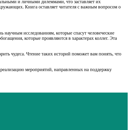
альными и личными дилеммами, что заставляет их
окружающих. Книга оставляет читателя с важным вопросом о
ь научным исследованиям, которые спасут человеческие
богащения, которые проявляются в характерах коллег. Эта
орить чудеса. Чтение таких историй поможет вам понять, что
а реализацию мероприятий, направленных на поддержку