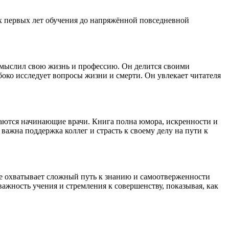
ых первых лет обучения до напряжённой повседневной
осмыслил свою жизнь и профессию. Он делится своими
око исследует вопросы жизни и смерти. Он увлекает читателя
ваются начинающие врачи. Книга полна юмора, искренности и
важна поддержка коллег и страсть к своему делу на пути к
ие охватывает сложный путь к знанию и самоотверженности
важность учения и стремления к совершенству, показывая, как