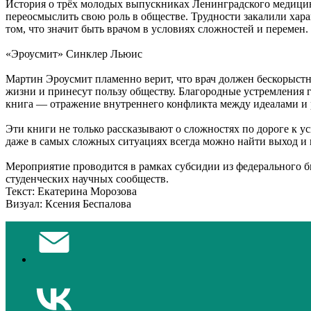
История о трёх молодых выпускниках Ленинградского медицин
переосмыслить свою роль в обществе. Трудности закалили хара
том, что значит быть врачом в условиях сложностей и перемен.
«Эроусмит» Синклер Льюис
Мартин Эроусмит пламенно верит, что врач должен бескорыстн
жизни и принесут пользу обществу. Благородные устремления 
книга — отражение внутреннего конфликта между идеалами и 
Эти книги не только рассказывают о сложностях по дороге к ус
даже в самых сложных ситуациях всегда можно найти выход и 
Мероприятие проводится в рамках субсидии из федерального 
студенческих научных сообществ.
Текст: Екатерина Морозова
Визуал: Ксения Беспалова