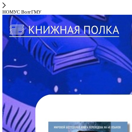
НОМУС ВолгГМУ