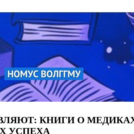
ОВЛЯЮТ: КНИГИ О МЕДИКА
Х УСПЕХА