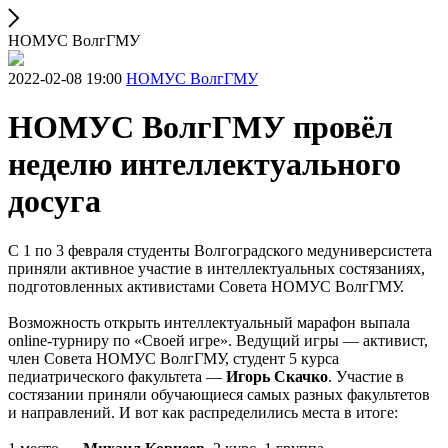
НОМУС ВолгГМУ
2022-02-08 19:00
НОМУС ВолгГМУ
НОМУС ВолгГМУ провёл
неделю интеллектуального
досуга
С 1 по 3 февраля студенты Волгоградского медуниверсистета
приняли активное участие в интеллектуальных состязаниях,
подготовленных активистами Совета НОМУС ВолгГМУ.
Возможность открыть интеллектуальный марафон выпала
online-турниру по «Своей игре». Ведущий игры — активист,
член Совета НОМУС ВолгГМУ, студент 5 курса
педиатрического факультета —
Игорь Скачко
. Участие в
состязании приняли обучающиеся самых разных факультетов
и направлений. И вот как распределились места в итоге: