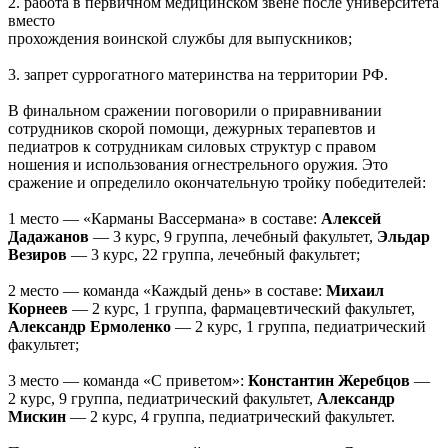
2. работа в первичном медицинском звене после университета
вместо
прохождения воинской службы для выпускников;
3. запрет суррогатного материнства на территории РФ.
В финальном сражении поговорили о приравнивании
сотрудников скорой помощи, дежурных терапевтов и
педиатров к сотрудникам силовых структур с правом
ношения и использования огнестрельного оружия. Это
сражение и определило окончательную тройку победителей:
1 место — «Карманы Вассермана» в составе:
Алексей
Дадажанов
— 3 курс, 9 группа, лечебный факультет,
Эльдар
Везиров
— 3 курс, 22 группа, лечебный факультет;
2 место — команда «Каждый день» в составе:
Михаил
Корнеев
— 2 курс, 1 группа, фармацевтический факультет,
Александр Ермоленко
— 2 курс, 1 группа, педиатрический
факультет;
3 место — команда «С приветом»:
Константин Жеребцов
—
2 курс, 9 группа, педиатрический факультет,
Александр
Мискин
— 2 курс, 4 группа, педиатрический факультет.