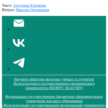
Текст:
Ангелина Клочкова
Визуал:
Максим Орешников
Научное общество молодых учёных и студентов
Волгоградского государственного медицинского
университета (НОМУС ВолгГМУ)
Федеральное государственное бюджетное образовательное
учреждение высшего образования
«Волгоградский государственный медицинский университет»