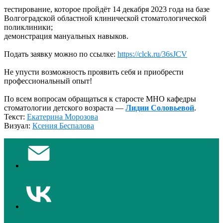
тестирование, которое пройдёт 14 декабря 2023 года на базе
Волгоградской областной клинической стоматологической
поликлиники;
демонстрация мануальных навыков.
Подать заявку можно по ссылке:
https://clck.ru/36sJCV
Не упусти возможность проявить себя и приобрести
профессиональный опыт!
По всем вопросам обращаться к старосте МНО кафедры
стоматологии детского возраста —
Лидии Соловьевой
.
Текст:
Екатерина Морозова
Визуал:
Ксения Беспалова