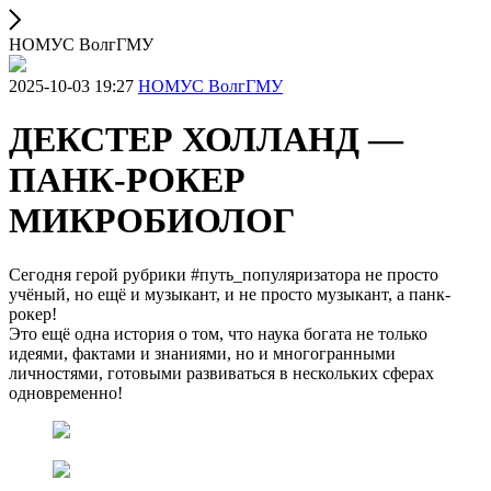
НОМУС ВолгГМУ
2025-10-03 19:27
НОМУС ВолгГМУ
ДЕКСТЕР ХОЛЛАНД —
ПАНК-РОКЕР
МИКРОБИОЛОГ
Сегодня герой рубрики #путь_популяризатора не просто
учёный, но ещё и музыкант, и не просто музыкант, а панк-
рокер!
Это ещё одна история о том, что наука богата не только
идеями, фактами и знаниями, но и многогранными
личностями, готовыми развиваться в нескольких сферах
одновременно!