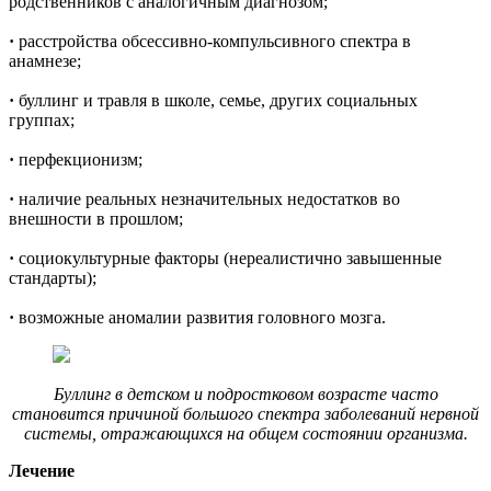
родственников с аналогичным диагнозом;
·
расстройства обсессивно-компульсивного спектра в
анамнезе;
·
буллинг и травля в школе, семье, других социальных
группах;
·
перфекционизм;
·
наличие реальных незначительных недостатков во
внешности в прошлом;
·
социокультурные факторы (нереалистично завышенные
стандарты);
·
возможные аномалии развития головного мозга.
Буллинг в детском и подростковом возрасте часто
становится причиной большого спектра заболеваний нервной
системы, отражающихся на общем состоянии организма.
Лечение