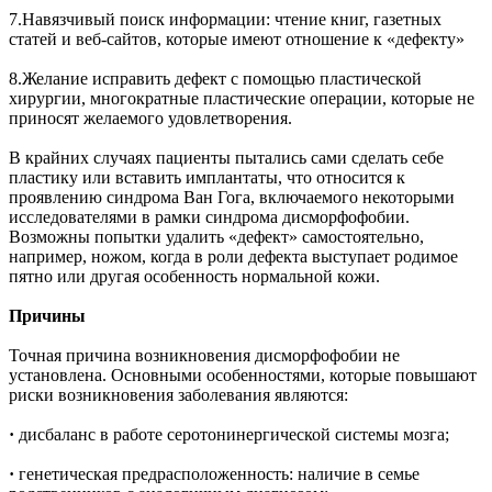
7.Навязчивый поиск информации: чтение книг, газетных
статей и веб-сайтов, которые имеют отношение к «дефекту»
8.Желание исправить дефект с помощью пластической
хирургии, многократные пластические операции, которые не
приносят желаемого удовлетворения.
В крайних случаях пациенты пытались сами сделать себе
пластику или вставить имплантаты, что относится к
проявлению синдрома Ван Гога, включаемого некоторыми
исследователями в рамки синдрома дисморфофобии.
Возможны попытки удалить «дефект» самостоятельно,
например, ножом, когда в роли дефекта выступает родимое
пятно или другая особенность нормальной кожи.
Причины
Точная причина возникновения дисморфофобии не
установлена. Основными особенностями, которые повышают
риски возникновения заболевания являются:
·
дисбаланс в работе серотонинергической системы мозга;
·
генетическая предрасположенность: наличие в семье