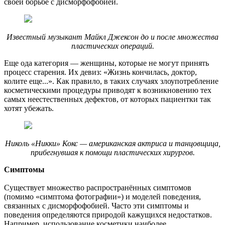
своей борьбе с дисморфофобией.
Известный музыкант Майкл Джексон до и после множества
пластических операций.
Еще ода категория — женщины, которые не могут принять
процесс старения. Их девиз: «Жизнь кончилась, доктор,
колите еще...». Как правило, в таких случаях злоупотребление
косметическими процедуры приводят к возникновению тех
самых неестественных дефектов, от которых пациентки так
хотят убежать.
Николь «Никки» Кокс — американская актриса и танцовщица,
прибегнувшая к помощи пластических хирургов.
Симптомы
Существует множество распространённых симптомов
(помимо «симптома фотографии») и моделей поведения,
связанных с дисморфофобией. Часто эти симптомы и
поведения определяются природой кажущихся недостатков.
Например, использование косметики наиболее