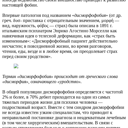
настоящей фобии.
Впервые патология под названием «
дисморфофобия
» (от др.
греч. δυσ- приставка с отрицательным значением, μορφή —
вид, наружность, φόβος — страх) была описана в 1891 г.
итальянским психиатром Энрико Агостино Морселли как
навязчивая идея о телесной деформации, как «страх быть
измененным»: «Дисморфофобный пациент действительно
несчастен; в повседневной жизни, во время разговоров,
чтения, еды, везде и в любое время, он преодолевает страх
перед своим уродством».
Термин «дисморфофобия» происходит от греческого слова
«дисморфия», означающего «уродство».
В общей популяции дисморфофобия определяется с частотой
2% и более, в 70% дебют приходится на один из самых
тяжелых периодов жизни для психики человека —
подростковый возраст. Вместе с тем синдром дисморфофобии
не всегда известен узким специалистам, что приводит к
неправильной постановке диагноза и неадекватным лечебным
(в том числе хирургическим) вмешательствам. В связи с
частым стремлением больных к коррекции разными путями