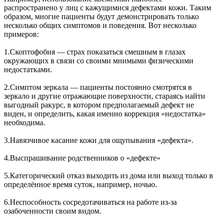
распространено у лиц с кажущимися дефектами кожи. Таким
образом, многие пациенты будут демонстрировать только
несколько общих симптомов и поведения. Вот несколько
примеров:
1.Скоптофобия — страх показаться смешным в глазах
окружающих в связи со своими мнимыми физическими
недостатками.
2.Симптом зеркала — пациенты постоянно смотрятся в
зеркало и другие отражающие поверхности, стараясь найти
выгодный ракурс, в котором предполагаемый дефект не
виден, и определить, какая именно коррекция «недостатка»
необходима.
3.Навязчивое касание кожи для ощупывания «дефекта».
4.Выспрашивание родственников о «дефекте»
5.Категорический отказ выходить из дома или выход только в
определённое время суток, например, ночью.
6.Неспособность сосредотачиваться на работе из-за
озабоченности своим видом.