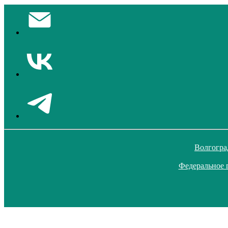
Волгогра
Федеральное 