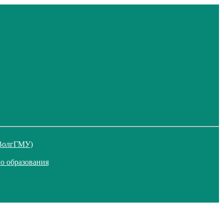
 ВолгГМУ)
о образования