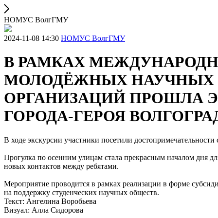
НОМУС ВолгГМУ
2024-11-08 14:30
НОМУС ВолгГМУ
В РАМКАХ МЕЖДУНАРОДН
МОЛОДЁЖНЫХ НАУЧНЫХ 
ОРГАНИЗАЦИЙ ПРОШЛА 
ГОРОДА-ГЕРОЯ ВОЛГОГРА
В ходе экскурсии участники посетили достопримечательности 
Прогулка по осенним улицам стала прекрасным началом дня дл
новых контактов между ребятами.
Мероприятие проводится в рамках реализации в форме субсид
на поддержку студенческих научных обществ.
Текст: Ангелина Воробьева
Визуал: Алла Сидорова