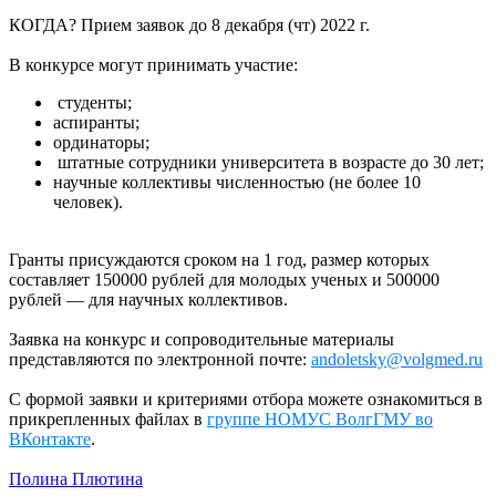
КОГДА? Прием заявок до 8 декабря (чт) 2022 г.
В конкурсе могут принимать участие:
студенты;
аспиранты;
ординаторы;
штатные сотрудники университета в возрасте до 30 лет;
научные коллективы численностью (не более 10
человек).
Гранты присуждаются сроком на 1 год, размер которых
составляет 150000 рублей для молодых ученых и 500000
рублей — для научных коллективов.
Заявка на конкурс и сопроводительные материалы
представляются по электронной почте:
andoletsky@volgmed.ru
С формой заявки и критериями отбора можете ознакомиться в
прикрепленных файлах в
группе НОМУС ВолгГМУ во
ВКонтакте
.
Полина Плютина