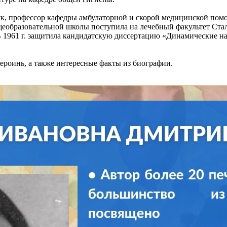
, профессор кафедры амбулаторной и скорой медицинской помо
щеобразовательной школы поступила на лечебный факультет Стал
В 1961 г. защитила кандидатскую диссертацию «Динамические н
ероинь, а также интересные факты из биографии.