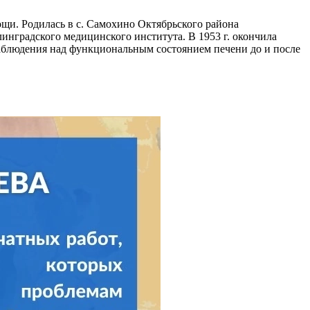
щи. Родилась в с. Самохино Октябрьского района
инградского медицинского института. В 1953 г. окончила
аблюдения над функциональным состоянием печени до и после