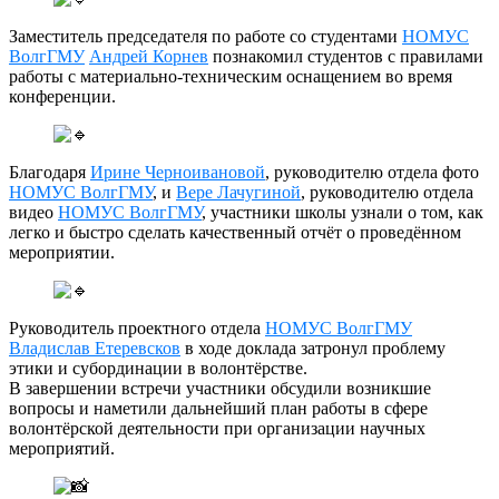
Заместитель председателя по работе со студентами
НОМУС
ВолгГМУ
Андрей Корнев
познакомил студентов с правилами
работы с материально-техническим оснащением во время
конференции.
Благодаря
Ирине Черноивановой
, руководителю отдела фото
НОМУС ВолгГМУ
, и
Вере Лачугиной
, руководителю отдела
видео
НОМУС ВолгГМУ
, участники школы узнали о том, как
легко и быстро сделать качественный отчёт о проведённом
мероприятии.
Руководитель проектного отдела
НОМУС ВолгГМУ
Владислав Етеревсков
в ходе доклада затронул проблему
этики и субординации в волонтёрстве.
В завершении встречи участники обсудили возникшие
вопросы и наметили дальнейший план работы в сфере
волонтёрской деятельности при организации научных
мероприятий.