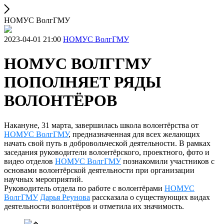
НОМУС ВолгГМУ
2023-04-01 21:00
НОМУС ВолгГМУ
НОМУС ВОЛГГМУ
ПОПОЛНЯЕТ РЯДЫ
ВОЛОНТЁРОВ
Накануне, 31 марта, завершилась школа волонтёрства от
НОМУС ВолгГМУ
, предназначенная для всех желающих
начать свой путь в добровольческой деятельности. В рамках
заседания руководители волонтёрского, проектного, фото и
видео отделов
НОМУС ВолгГМУ
познакомили участников с
основами волонтёрской деятельности при организации
научных мероприятий.
Руководитель отдела по работе с волонтёрами
НОМУС
ВолгГМУ
Дарья Реунова
рассказала о существующих видах
деятельности волонтёров и отметила их значимость.