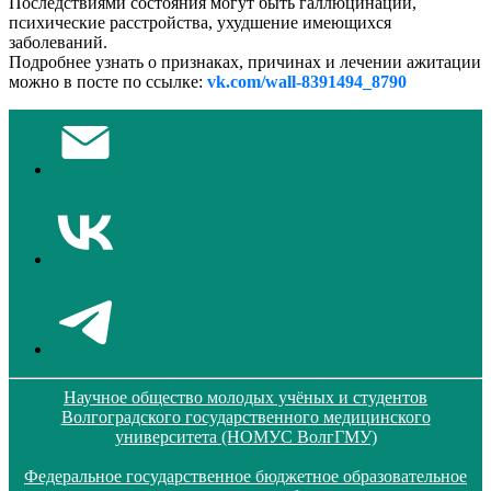
Последствиями состояния могут быть галлюцинации,
психические расстройства, ухудшение имеющихся
заболеваний.
Подробнее узнать о признаках, причинах и лечении ажитации
можно в посте по ссылке:
vk.com/wall-8391494_8790
Научное общество молодых учёных и студентов
Волгоградского государственного медицинского
университета (НОМУС ВолгГМУ)
Федеральное государственное бюджетное образовательное