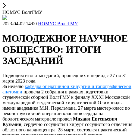
НОМУС ВолгГМУ
2023-04-02 14:00
НОМУС ВолгГМУ
МОЛОДЕЖНОЕ НАУЧНОЕ
ОБЩЕСТВО: ИТОГИ
ЗАСЕДАНИЙ
Подводим итоги заседаний, прошедших в период с 27 по 31
марта 2023 года.
За неделю
кафедра оперативной хирургии и топографической
анатомии
провела 2 собрания в рамках подготовки
студенческой сборной ВолгГМУ к финалу XXXI Московской
международной студенческой хирургической Олимпиады
имени академика М.И. Перельмана. 27 марта мастер-класс по
реконструктивной операции клапанов сердца на
биологическом материале провел
Михаил Евгеньевич
Кузьмин
, сердечно-сосудистый хирург сосудистого отделения
областного кардиоцентра. 28 марта состоялся практический