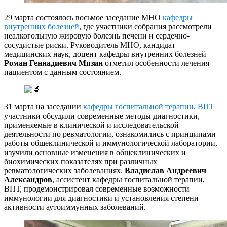
29 марта состоялось восьмое заседание МНО
кафедры
внутренних болезней
, где участники собрания рассмотрели
неалкогольную жировую болезнь печени и сердечно-
сосудистые риски. Руководитель МНО, кандидат
медицинских наук, доцент кафедры внутренних болезней
Роман Геннадиевич Мязин
отметил особенности лечения
пациентом с данным состоянием.
31 марта на заседании
кафедры госпитальной терапии, ВПТ
участники обсудили современные методы диагностики,
применяемые в клинической и исследовательской
деятельности по ревматологии, ознакомились с принципами
работы общеклинической и иммунологической лаборатории,
изучили основные изменения в общеклинических и
биохимических показателях при различных
ревматологических заболеваниях.
Владислав Андреевич
Александров
, ассистент кафедры госпитальной терапии,
ВПТ, продемонстрировал современные возможности
иммунологии для диагностики и установления степени
активности аутоиммунных заболеваний.