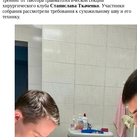
тренинг от тьютора травматологической секции
хирургического клуба
Станислава Ткаченко
. Участники
собрания рассмотрели требования к сухожильному шву и его
технику.