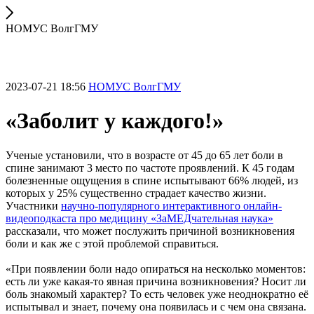
НОМУС ВолгГМУ
2023-07-21 18:56
НОМУС ВолгГМУ
«Заболит у каждого!»
Ученые установили, что в возрасте от 45 до 65 лет боли в
спине занимают 3 место по частоте проявлений. К 45 годам
болезненные ощущения в спине испытывают 66% людей, из
которых у 25% существенно страдает качество жизни.
Участники
научно-популярного интерактивного онлайн-
видеоподкаста про медицину «ЗаМЕДчательная наука»
рассказали, что может послужить причиной возникновения
боли и как же с этой проблемой справиться.
«При появлении боли надо опираться на несколько моментов:
есть ли уже какая-то явная причина возникновения? Носит ли
боль знакомый характер? То есть человек уже неоднократно её
испытывал и знает, почему она появилась и с чем она связана.