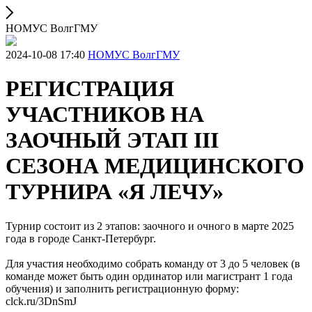
НОМУС ВолгГМУ
2024-10-08 17:40
НОМУС ВолгГМУ
РЕГИСТРАЦИЯ
УЧАСТНИКОВ НА
ЗАОЧНЫЙ ЭТАП III
СЕЗОНА МЕДИЦИНСКОГО
ТУРНИРА «Я ЛЕЧУ»
Турнир состоит из 2 этапов: заочного и очного в марте 2025
года в городе Санкт-Петербург.
Для участия необходимо собрать команду от 3 до 5 человек (в
команде может быть один ординатор или магистрант 1 года
обучения) и заполнить регистрационную форму:
clck.ru/3DnSmJ