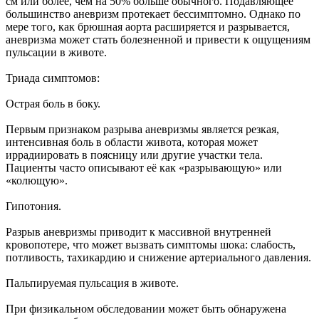
см или более, чем на 50% больше обычного. Подавляющее
большинство аневризм протекает бессимптомно. Однако по
мере того, как брюшная аорта расширяется и разрывается,
аневризма может стать болезненной и привести к ощущениям
пульсации в животе.
Триада симптомов:
Острая боль в боку.
Первым признаком разрыва аневризмы является резкая,
интенсивная боль в области живота, которая может
иррадиировать в поясницу или другие участки тела.
Пациенты часто описывают её как «разрывающую» или
«колющую».
Гипотония.
Разрыв аневризмы приводит к массивной внутренней
кровопотере, что может вызвать симптомы шока: слабость,
потливость, тахикардию и снижение артериального давления.
Пальпируемая пульсация в животе.
При физикальном обследовании может быть обнаружена