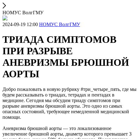
НОМУС ВолгГМУ
2024-09-19 12:00
НОМУС ВолгГМУ
ТРИАДА СИМПТОМОВ
ПРИ РАЗРЫВЕ
АНЕВРИЗМЫ БРЮШНОЙ
АОРТЫ
Добро пожаловать в новую рубрику #три_четыре_пять, где мы
будем рассказывать о триадах, тетрадах и пентадах в
медицине. Сегодня мы обсудим триаду симптомов при
разрыве аневризмы брюшной аорты. Это одно из самых
опасных состояний, требующее немедленной медицинской
помощи.
Аневризма брюшной аорты — это локализованное
увеличение брюшной аорты, диаметр которого превышает 3