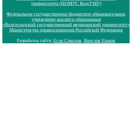
университета (НОМУС ВолгГМУ)
Федеральное государственное бюджетное образовательное
учреждение высшего образования
«Волгоградский государственный медицинский университет»
Министерства здравоохранения Российской Федерации
Разработка сайта:
Егор Соколов
,
Ярослав Ершов