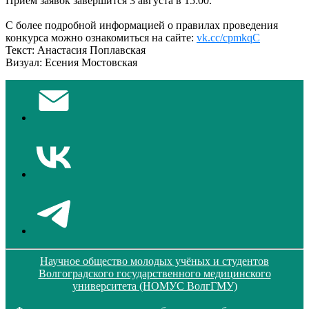
Приём заявок завершится 3 августа в 15:00.
С более подробной информацией о правилах проведения
конкурса можно ознакомиться на сайте:
vk.cc/cpmkqC
Текст: Анастасия Поплавская
Визуал: Есения Мостовская
Научное общество молодых учёных и студентов
Волгоградского государственного медицинского
университета (НОМУС ВолгГМУ)