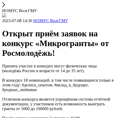
НОМУС ВолгГМУ
2023-07-08 14:30
НОМУС ВолгГМУ
Открыт приём заявок на
конкурс «Микрогранты» от
Росмолодёжь!
Принять участие в конкурсе могут физические лица
(молодёжь России в возрасте от 14 до 35 лет).
В конкурсе 18 номинаций, в том числе появившиеся только в
этом году: #делись_опытом, #вклад_в_будущее,
#родные_любимые
Отличием конкурса является упрощённая система отчётной
документации, у участников есть возможность выиграть
гранты от 5000 до 100000 рублей.