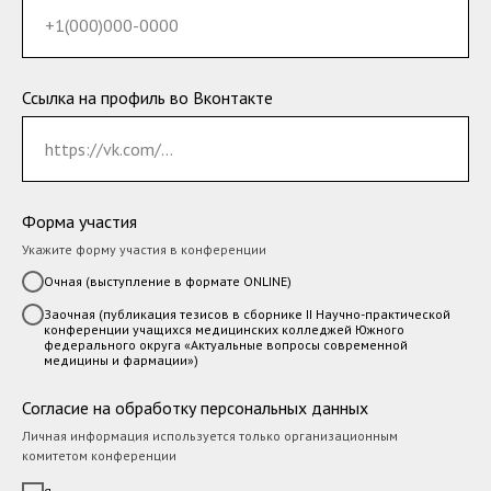
Ссылка на профиль во Вконтакте
Форма участия
Укажите форму участия в конференции
Очная (выступление в формате ONLINE)
Заочная (публикация тезисов в сборнике II Научно-практической
конференции учащихся медицинских колледжей Южного
федерального округа «Актуальные вопросы современной
медицины и фармации»)
Согласие на обработку персональных данных
Личная информация используется только организационным
комитетом конференции