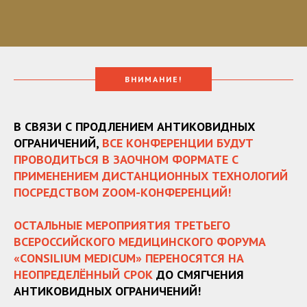
ВНИМАНИЕ!
В СВЯЗИ С ПРОДЛЕНИЕМ АНТИКОВИДНЫХ
ОГРАНИЧЕНИЙ,
ВСЕ КОНФЕРЕНЦИИ БУДУТ
ПРОВОДИТЬСЯ В ЗАОЧНОМ ФОРМАТЕ С
ПРИМЕНЕНИЕМ ДИСТАНЦИОННЫХ ТЕХНОЛОГИЙ
ПОСРЕДСТВОМ ZOOM-КОНФЕРЕНЦИЙ!
ОСТАЛЬНЫЕ МЕРОПРИЯТИЯ ТРЕТЬЕГО
ВСЕРОССИЙСКОГО МЕДИЦИНСКОГО ФОРУМА
«СONSILIUM MEDICUM» ПЕРЕНОСЯТСЯ
НА
НЕОПРЕДЕЛЁННЫЙ СРОК
ДО СМЯГЧЕНИЯ
АНТИКОВИДНЫХ ОГРАНИЧЕНИЙ!